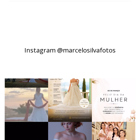
Instagram @marcelosilvafotos