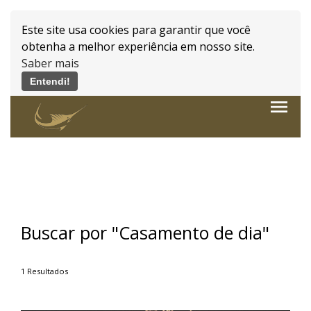
Este site usa cookies para garantir que você
obtenha a melhor experiência em nosso site.
Saber mais
Entendi!
Powered by WebsitePolicies
menu
Buscar por
"Casamento de dia"
1
Resultados