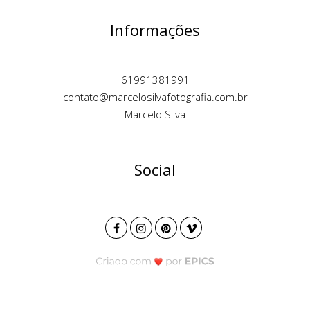
Informações
61991381991
contato@marcelosilvafotografia.com.br
Marcelo Silva
Social